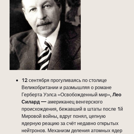
12 сентября прогуливаясь по столице
Великобритании и размышляя о романе
Герберта Уэлса «Освобожденный мир»,
Лео
Силард
— американец венгерского
происхождения, бежавший в штаты после 1й
Мировой войны, вдруг понял, цепную
ядерную реацию за счёт недавно открытых
нейтронов. Механизм деления атомных ядер