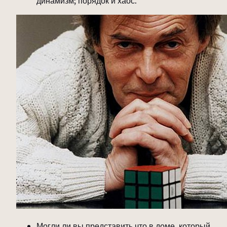
динамизм; порядок и хаос.
Могли ли вы представить что в доме, который