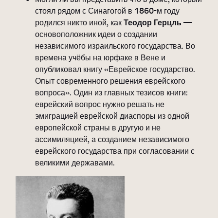
стоял рядом с Синагогой в 1860-м году
родился никто иной, как
Теодор Герцль
—
основоположник идеи о создании
независимого израильского государства. Во
времена учёбы на юрфаке в Вене и
опубликовал книгу «Еврейское государство.
Опыт современного решения еврейского
вопроса». Один из главных тезисов книги:
еврейский вопрос нужно решать не
эмиграцией еврейской диаспоры из одной
европейской страны в другую и не
ассимиляцией, а созданием независимого
еврейского государства при согласовании с
великими державами.