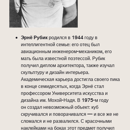
Эрнё Рубик
родился в 1944 году в
интеллигентной семье: его отец был
авиационным инженером-механиком, его
мать была известной поэтессой. Рубик
получил диплом архитектора, также изучал
скульптуру и дизайн интерьера.
Академическая карьера достигла своего пика
в конце семидесятых, когда Эрнё стал
профессором Университета искусства и
дизайна им. Мохой-Надя. В 1975-м году
он создал невозможный объект: куб
скручивался и поворачивался — и все же не
сломался и не развалился. С красочными
наклейками на боках этот предмет получил