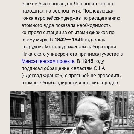
еще не был описан, но Лео понял, что он
находится на верном пути. Последующая
гонка европейских держав по расщеплению
атомного ядра показала необходимость
контроля ситации за опытами физиков по
всему миру. В 1942—1946 годах как
сотрудник Металлургической лаборатории
Чикагского университета принимал участие в
Манхэттенском проекте
. В 1945 году
подписал обращение к властям США
(«Доклад Франка») с просьбой не проводить
атомные бомбардировки японских городов.