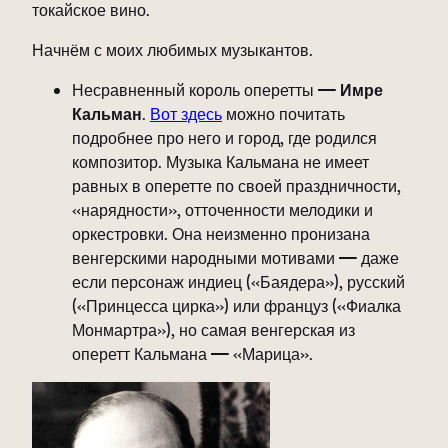
токайское вино.
Начнём с моих любимых музыкантов.
Несравненный король оперетты —
Имре
Кальман
.
Вот здесь
можно почитать
подробнее про него и город, где родился
композитор. Музыка Кальмана не имеет
равных в оперетте по своей праздничности,
«нарядности», отточенности мелодики и
оркестровки. Она неизменно пронизана
венгерскими народными мотивами — даже
если персонаж индиец («Баядера»), русский
(«Принцесса цирка») или француз («Фиалка
Монмартра»), но самая венгерская из
оперетт Кальмана — «Марица».