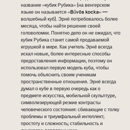
название «кубик Рубика» (на венгерском
языке он называется «Bűvös kocka» —
волшебный куб). Эрнё потребовалось более
месяца, чтобы найти решение своей
головоломки. Понятно дело он не ожидал, что
кубик Рубика станет самой продаваемой
игрушкой в ​​мире. Как учитель Эрнё всегда
искал новые, более интересные способы
предоставления информации, поэтому он
использовал первую модель куба, чтобы
помочь объяснить своим ученикам
пространственные отношения. Эрнё всегда
думал о кубе в первую очередь как о
предмете искусства, мобильной скульптуре,
символизирующей резкие контрасты
человеческого состояния: сбивающие с толку
проблемы и триумфальный интеллект;
простоту и сложность; стабильность и