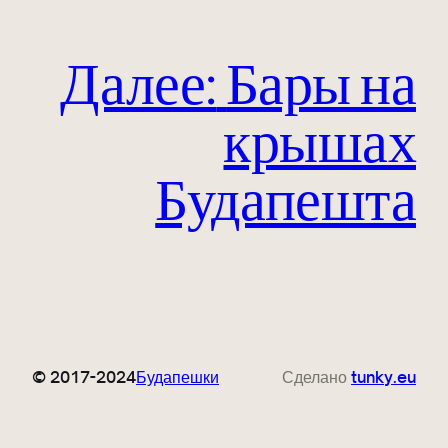
Далее:
Бары на
крышах
Будапешта
© 2017-2024
Будапешки
Сделано
tunky.eu