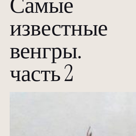
Самые
известные
венгры.
часть 2