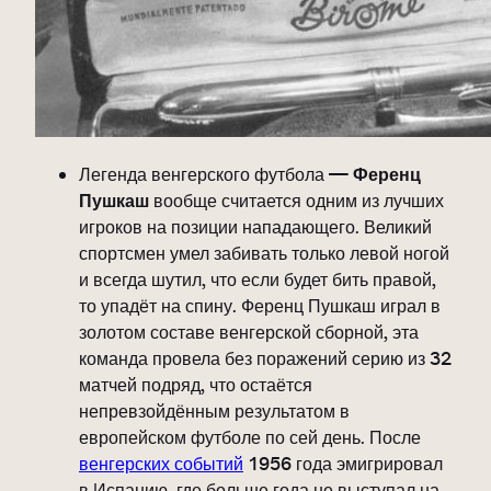
Легенда венгерского футбола —
Ференц
Пушкаш
вообще считается одним из лучших
игроков на позиции нападающего. Великий
спортсмен умел забивать только левой ногой
и всегда шутил, что если будет бить правой,
то упадёт на спину. Ференц Пушкаш играл в
золотом составе венгерской сборной, эта
команда провела без поражений серию из 32
матчей подряд, что остаётся
непревзойдённым результатом в
европейском футболе по сей день. После
венгерских событий
1956 года эмигрировал
в Испанию, где больше года не выступал на