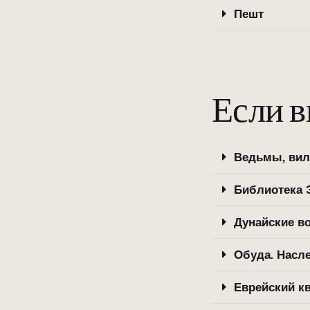
Пешт
Если в
Ведьмы, вил
Библиотека 
Дунайские в
Обуда. Насл
Еврейский к