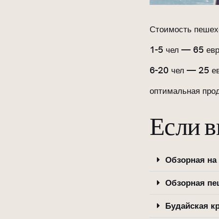
Стоимость пешех
1-5 чел — 65 ев
6-20 чел — 25 е
оптимальная прод
Если в
Обзорная на
Обзорная пе
Будайская к