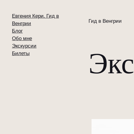
Евгения Кери. Гид в
Гид в Венгрии
Венгрии
Блог
Обо мне
Экскурсии
Экс
Билеты