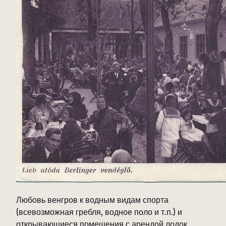
Любовь венгров к водным видам спорта
(всевозможная гребля, водное поло и т.п.) и
открывающиеся помещения с арендой лодок,