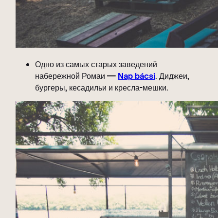
Одно из самых старых заведений
набережной Ромаи —
Nap bácsi
. Диджеи,
бургеры, кесадильи и кресла-мешки.