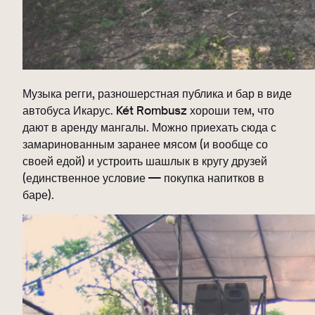
Музыка регги, разношерстная публика и бар в виде
автобуса Икарус. Két Rombusz хороши тем, что
дают в аренду мангалы. Можно приехать сюда с
замаринованным заранее мясом (и вообще со
своей едой) и устроить шашлык в кругу друзей
(единственное условие — покупка напитков в
баре).