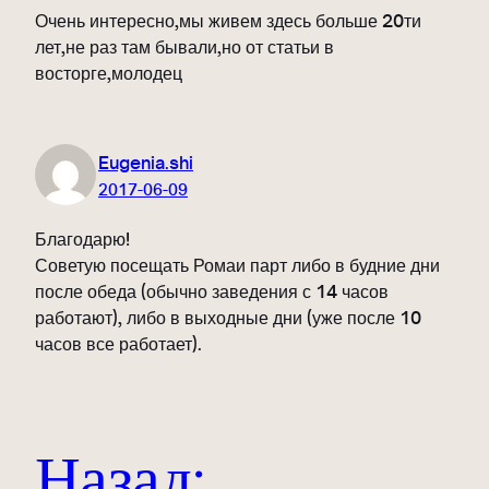
Очень интересно,мы живем здесь больше 20ти
лет,не раз там бывали,но от статьи в
восторге,молодец
Eugenia.shi
2017-06-09
Благодарю!
Советую посещать Ромаи парт либо в будние дни
после обеда (обычно заведения с 14 часов
работают), либо в выходные дни (уже после 10
часов все работает).
Назад: