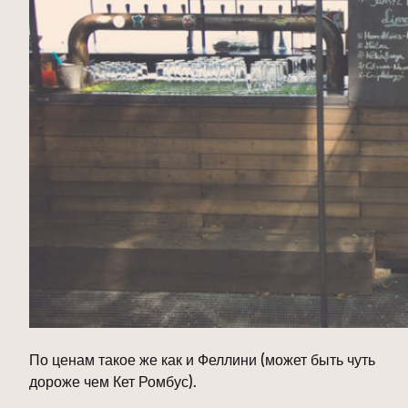
По ценам такое же как и Феллини (может быть чуть
дороже чем Кет Ромбус).