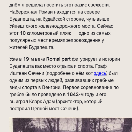
днём я решила посетить этот оазис свежести.
Набережная Ромаи находится на севере
Будапешта, на будайской стороне, чуть выше
Уйпештского железнодорожного моста. Сейчас
этот 10 километровый пляж — одно из самых
популярных мест времяпрепровождения у
жителей Будапешта.
Уже в 19-м веке Romai part фигурирует в истории
Будапешта как место отдыха и спорта. Граф
Иштван Сечени (подробнее о нём вот
здесь
) был
одним из первых людей, развивавших гребные
виды спорта в Венгрии. Первое соревнование по
гребле было проведено в 1842-м году и его
выиграл Кларк Адам (архитектор, который
построил Цепной мост Сечени).