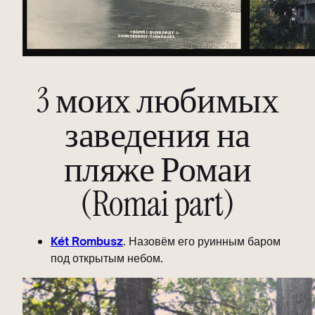
3 моих любимых
заведения на
пляже Ромаи
(Romai part)
Két Rombusz
.
Назовём его руинным баром
под открытым небом.