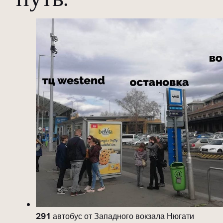
291
автобус от Западного вокзала Нюгати