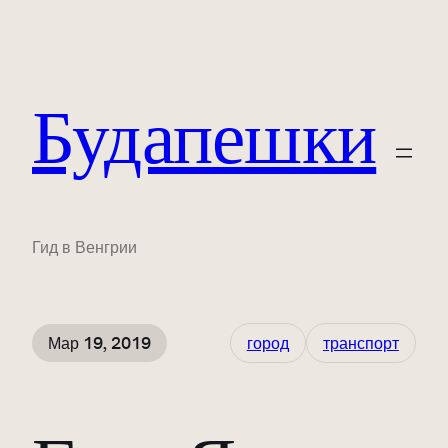
Будапешки
Гид в Венгрии
Мар 19, 2019
город
транспорт