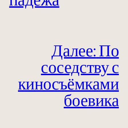
Далее:
По
соседству с
киносъёмками
боевика