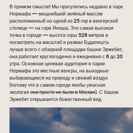
В прямом смысле! Мы прогулялись недавно в парк
Нормафа — мощнейший зелёный массив
расположенный на одной из 25 гор в венгерской
столице — на горе Яноша. Это самая высокая
точка в городе — высота горы 528 метров и
посмотреть на масштаб и размах Будапешта
лучше всего с обзорной площадки башни Эржебет,
она работает круглогодично и ежедневно с 8 до 20
утра. Основная целевая аудитория в парке
Нормафа это местные венгры, на выходные
выбирающиеся на природу и свежий воздух
(потому что в самом городе якобы ужасная
экология
они просто не были в Москве
). С башни
Эржебет открывается божественный вид.