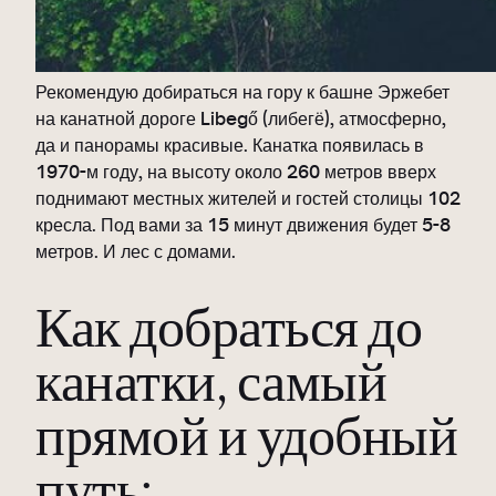
Рекомендую добираться на гору к башне Эржебет
на канатной дороге Libegő (либегё), атмосферно,
да и панорамы красивые. Канатка появилась в
1970-м году, на высоту около 260 метров вверх
поднимают местных жителей и гостей столицы 102
кресла. Под вами за 15 минут движения будет 5-8
метров. И лес с домами.
Как добраться до
канатки, самый
прямой и удобный
путь: