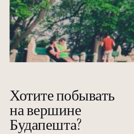
Хотите побывать
на вершине
Будапешта?