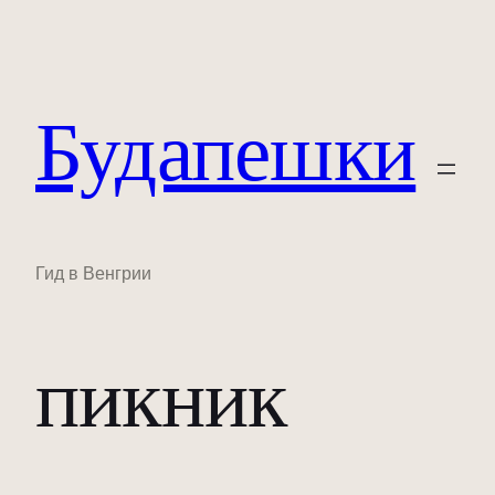
Будапешки
Гид в Венгрии
пикник