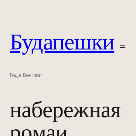
Будапешки
Гид в Венгрии
набережная
ромаи