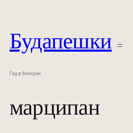
Будапешки
Гид в Венгрии
марципан