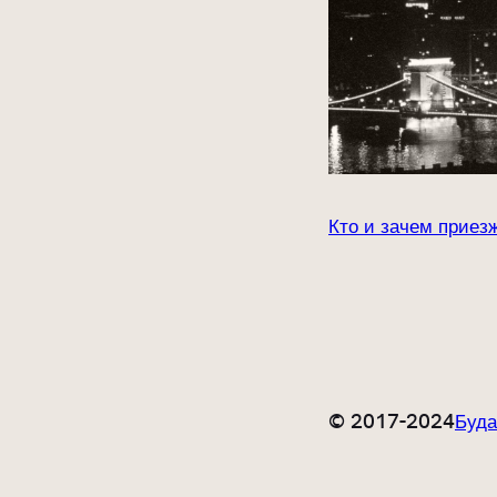
Кто и зачем приез
© 2017-2024
Буд