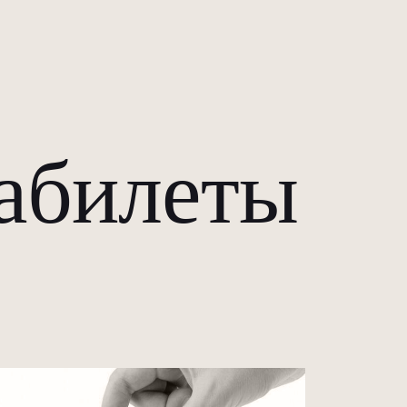
абилеты