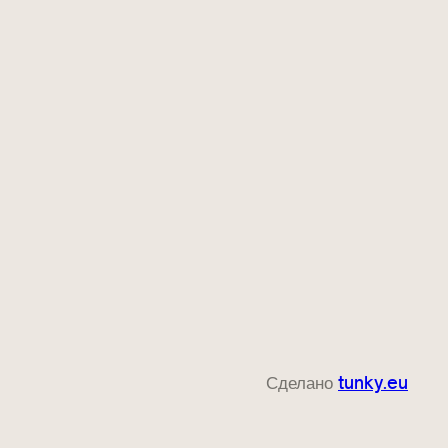
Сделано
tunky.eu